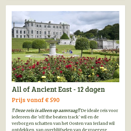
All of Ancient East - 12 dagen
Prijs vanaf € 590
!! Deze reis is alleen op aanvraag!!
De ideale reis voor
iedereen die 'off the beaten track' wil en de
verborgen schatten van het Oosten van Ierland wil
ontdekken, van overblijfselen van de vroegere