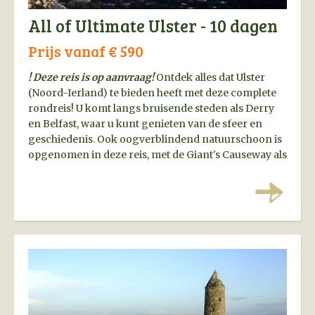
All of Ultimate Ulster - 10 dagen
Prijs vanaf € 590
! Deze reis is op aanvraag!
Ontdek alles dat Ulster
(Noord-Ierland) te bieden heeft met deze complete
rondreis! U komt langs bruisende steden als Derry
en Belfast, waar u kunt genieten van de sfeer en
geschiedenis. Ook oogverblindend natuurschoon is
opgenomen in deze reis, met de Giant's Causeway als
hoogtepunt. Kortom, een perfecte rondreis langs
alle hoogtepunten van Noord-Ierland.