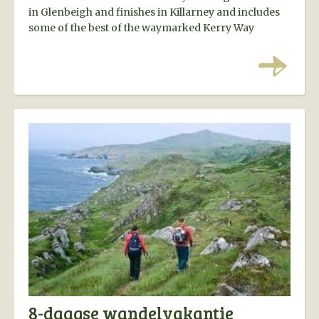
in Glenbeigh and finishes in Killarney and includes
some of the best of the waymarked Kerry Way
walking route.
8-daagse wandelvakantie