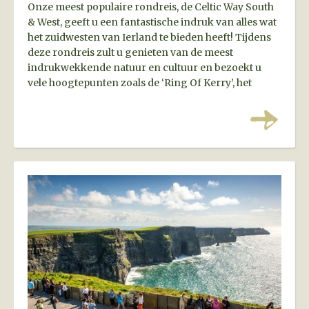
Onze meest populaire rondreis, de Celtic Way South
& West, geeft u een fantastische indruk van alles wat
het zuidwesten van Ierland te bieden heeft! Tijdens
deze rondreis zult u genieten van de meest
indrukwekkende natuur en cultuur en bezoekt u
vele hoogtepunten zoals de ‘Ring Of Kerry’, het
schiereiland Dingle, de Burren en de Connemara.
Een perfecte kennismaking!