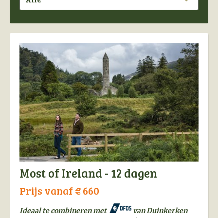
kun je optimaal genieten van de rondreis die het
beste bij je past.
Most of Ireland - 12 dagen
Prijs vanaf € 660
Ideaal te combineren met
van Duinkerken