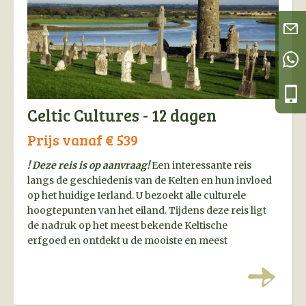
Celtic Cultures - 12 dagen
Prijs vanaf € 539
! Deze reis is op aanvraag!
Een interessante reis
langs de geschiedenis van de Kelten en hun invloed
op het huidige Ierland. U bezoekt alle culturele
hoogtepunten van het eiland. Tijdens deze reis ligt
de nadruk op het meest bekende Keltische
erfgoed en ontdekt u de mooiste en meest
indrukwekkende Keltische overblijfselen van
Ierland.