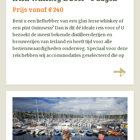
Prijs vanaf € 240
Bent u een liefhebber van een glas Ierse whiskey of
een pint Guinness? Dan is dit dé ideale reis voor u! U
bezoekt de meest bekende distilleerderijen en
brouwerijen van Ierland en heeft tijd voor alle
bezienswaardigheden onderweg. Speciaal voor deze
reis hebben wij accommodaties geselecteerd die op
loopafstand liggen van de gezellige pubs
en restaurants.