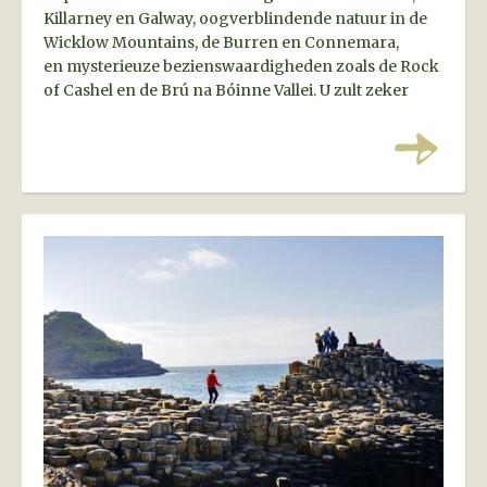
Killarney en Galway, oogverblindende natuur in de
Wicklow Mountains, de Burren en Connemara,
en mysterieuze bezienswaardigheden zoals de Rock
of Cashel en de Brú na Bóinne Vallei. U zult zeker
verliefd worden op Ierland!