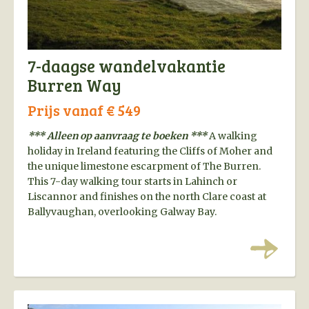
7-daagse wandelvakantie
Burren Way
Prijs vanaf € 549
*** Alleen op aanvraag te boeken ***
A walking
holiday in Ireland featuring the Cliffs of Moher and
the unique limestone escarpment of The Burren.
This 7-day walking tour starts in Lahinch or
Liscannor and finishes on the north Clare coast at
Ballyvaughan, overlooking Galway Bay.