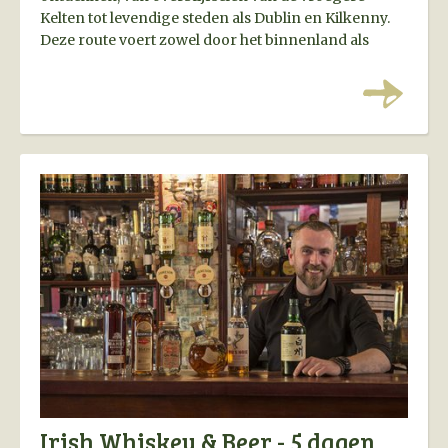
Kelten tot levendige steden als Dublin en Kilkenny.
Deze route voert zowel door het binnenland als
langs de kust en biedt de ideale mix tussen cultuur,
natuur en steden.
Irish Whiskey & Beer - 5 dagen