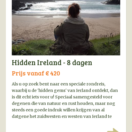
Hidden Ireland - 8 dagen
Prijs vanaf € 420
Als u op zoek bent naar een speciale rondreis,
waarbij u de 'hidden gems' van Ierland ontdekt, dan
is dit echt iets voor u! Speciaal samengesteld voor
degenen die van natuur en rust houden, maar nog
steeds een goede indruk willen krijgen van al
datgene het zuidwesten en westen van Ierland te
bieden heeft.