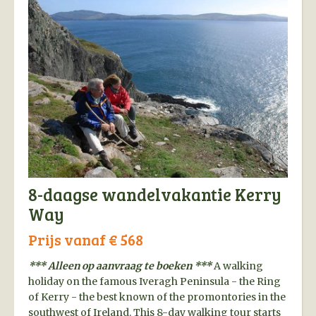
8-daagse wandelvakantie Kerry
Way
Prijs vanaf € 568
*** Alleen op aanvraag te boeken ***
A walking
holiday on the famous Iveragh Peninsula - the Ring
of Kerry - the best known of the promontories in the
southwest of Ireland. This 8-day walking tour starts