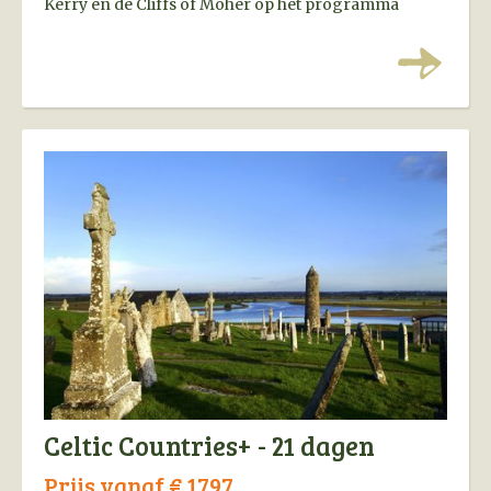
Kerry en de Cliffs of Moher op het programma
staan. Een ideale reis voor liefhebbers van groene
landschappen, oude culturen en gastvrije mensen!
Celtic Countries+ - 21 dagen
Prijs vanaf € 1797