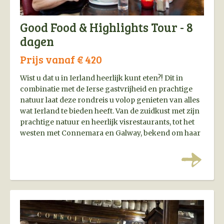
Good Food & Highlights Tour - 8
dagen
Prijs vanaf € 420
Wist u dat u in Ierland heerlijk kunt eten?! Dit in
combinatie met de Ierse gastvrijheid en prachtige
natuur laat deze rondreis u volop genieten van alles
wat Ierland te bieden heeft. Van de zuidkust met zijn
prachtige natuur en heerlijk visrestaurants, tot het
westen met Connemara en Galway, bekend om haar
oesters. Uiteraard mag ook Dublin niet ontbreken!