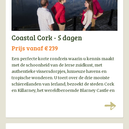
Coastal Cork - 5 dagen
Prijs vanaf € 239
Een perfecte korte rondreis waarin u kennis maakt
met de schoonheid van de Ierse zuidkust, met
authentieke vissersdorpjes, luxueuze havens en
tropische wonderen. U toert over de drie mooiste
schiereilanden van Ierland, bezoekt de steden Cork
en Killarney, het wereldberoemde Blarney Castle en
de dramatische Rock of Cashel.