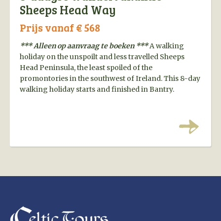
Sheeps Head Way
Prijs vanaf € 568
*** Alleen op aanvraag te boeken ***
A walking
holiday on the unspoilt and less travelled Sheeps
Head Peninsula, the least spoiled of the
promontories in the southwest of Ireland. This 8-day
walking holiday starts and finished in Bantry.