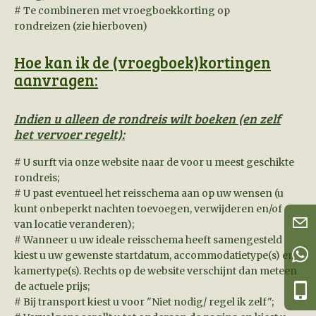
# Te combineren met vroegboekkorting op
rondreizen (zie hierboven)
Hoe kan ik de (vroegboek)kortingen
aanvragen:
Indien u alleen de rondreis wilt boeken (en zelf
het vervoer regelt):
# U surft via onze website naar de voor u meest geschikte
rondreis;
# U past eventueel het reisschema aan op uw wensen (u
kunt onbeperkt nachten toevoegen, verwijderen en/of
van locatie veranderen);
# Wanneer u uw ideale reisschema heeft samengesteld
kiest u uw gewenste startdatum, accommodatietype(s) en
kamertype(s). Rechts op de website verschijnt dan meteen
de actuele prijs;
# Bij transport kiest u voor "Niet nodig/ regel ik zelf";