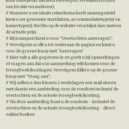
kunt onbeperkt nachten toevoegen, verwijderen en/of
van locatie veranderen);
# Wanneer u uw ideale reisschema heeft samengesteld
kiest u uw gewenste startdatum, accommodatietype(s) en
kamertype(s). Rechts op de website verschijnt dan meteen
de actuele prijs;
# Bij transport kiest u voor "Overtochten aanvragen";
# Vervolgens scollt u tot onderaan de pagina en kiest u
voor de groene knop met "Aanvragen"
# Hier vult u alle gegevens in en geeft u bij opmerkingen
of vragen aan dat u in aanmerking wilt komen voor de
(vroegboek)kortingen. Vervolgens klikt u op de groene
knop met "Vraag aan";
# Wij zullen u dan binnen 2 werkdagen een mail sturen
met daarin een aanbieding voor de rondreis inclusief de
overtochten en de actuele (vroegboek)korting;
# Via deze aanbieding kunt u de rondreis - inclusief de
overtochten en de actuele (vroegboek)korting - direct
online boeken