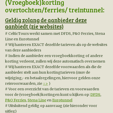
(Vroegboek)korting
overtochten/ferries/ treintunnel:
Geldig zolang de aanbieder deze
aanbiedt (zie websites)
# CelticTours werkt samen met DFDS, P&O Ferries, Stena
Line en Eurotunnel
# Wij hanteren EXACT dezelfde tarieven als op de websites
van deze aanbieders
# Indien de aanbieder een vroegboekkorting of andere
korting verleent, zullen wij deze automatisch overnemen
# Wij hanteren EXACT dezelfde voorwaarden als die de
aanbieder stelt aan hun kortingtarieven (muv de
wijziging,- en betaalregelingen, hiervoor gelden onze
reisvoorwaarden, zie
=>
)
# Voor een overzicht van de tarieven en voorwaarden
voor de (vroegboek)kortingen kunt u kijken op:
DFDS
,
P&O Ferries
,
Stena Line
en
Eurotunnel
# Uitsluitend geldig op aanvraag (zie hieronder voor
uitleg)