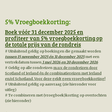
5% Vroegboekkorting:
Boek vóór 31 december 2025 en
profiteer van 5% vroegboekkorting op
de totale prijs van de rondreis
# Uitsluitend geldig op boekingen die gemaakt worden
tussen
15 november 2025
én 31 december 2025
met een
vertrekdatum tussen
1 mei 2026 en 20 december 2026
# Geldig op alle rondreizen
m.u.v. de rondreizen door
Scotland of Ierland én de combinatiereizen met Ierland
en/of Schotland. Voor deze geldt geen vroegboekkorting!
# Uitsluitend geldig op aanvraag (zie hieronder voor
uitleg)
# Te combineren met (vroegboek)korting op overtochten
(zie hieronder)