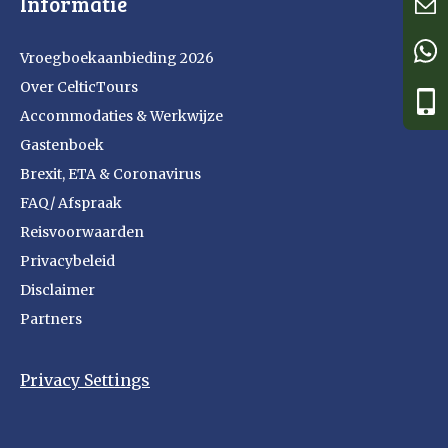
Informatie
Vroegboekaanbieding 2026
Over CelticTours
Accommodaties & Werkwijze
Gastenboek
Brexit, ETA & Coronavirus
FAQ/ Afspraak
Reisvoorwaarden
Privacybeleid
Disclaimer
Partners
Privacy Settings