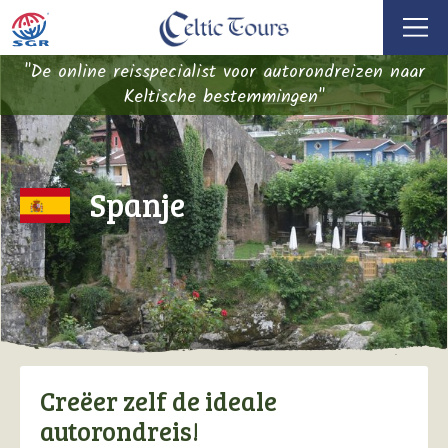
"De online reisspecialist voor autorondreizen naar
Keltische bestemmingen"
Spanje
Creëer zelf de ideale
autorondreis!