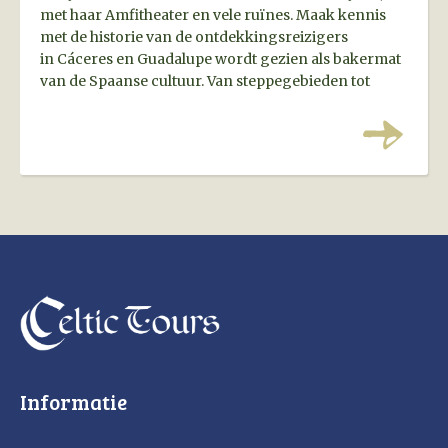
met haar Amfitheater en vele ruïnes. Maak kennis
met de historie van de ontdekkingsreizigers
in Cáceres en Guadalupe wordt gezien als bakermat
van de Spaanse cultuur. Van steppegebieden tot
onaangetaste bergketens; Extremadura heeft het
allemaal!
Informatie