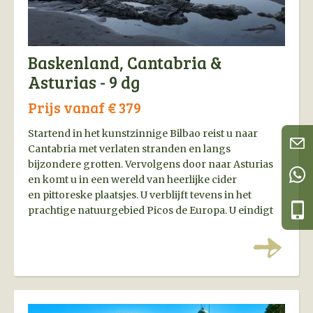
Baskenland, Cantabria &
Asturias - 9 dg
Prijs vanaf € 379
Startend in het kunstzinnige Bilbao reist u naar
Cantabria met verlaten stranden en langs
bijzondere grotten. Vervolgens door naar Asturias
en komt u in een wereld van heerlijke cider
en pittoreske plaatsjes. U verblijft tevens in het
prachtige natuurgebied Picos de Europa. U eindigt
weer in Bilbao, waar u zeker zult terugkijken op een
zeer indrukwekkende ervaring!