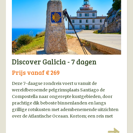
Discover Galicia - 7 dagen
Prijs vanaf € 269
Deze 7-daagse rondreis voert u vanuit de
wereldberoemde pelgrimsplaats Santiago de
Compostella naar ongerepte kustgebieden, door
prachtige dik beboste binnenlanden en langs
grillige rotskusten met adembenemende uitzichten
over de Atlantische Oceaan. Kortom; een reis met
een bijzonder mystiek tintje!