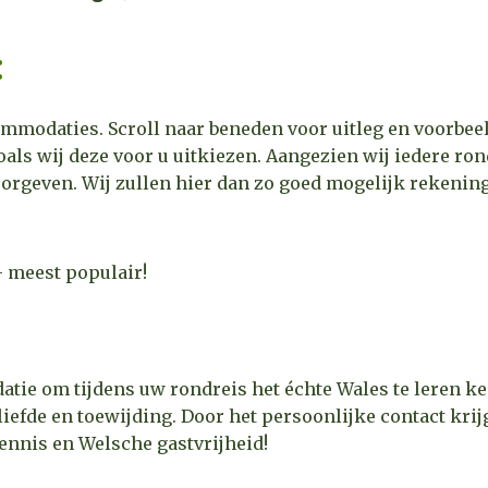
:
mmodaties. Scroll naar beneden voor uitleg en voorbeel
ls wij deze voor u uitkiezen. Aangezien wij iedere ro
oorgeven. Wij zullen hier dan zo goed mogelijk rekeni
 - meest populair!
atie om tijdens uw rondreis het échte Wales te leren 
 liefde en toewijding. Door het persoonlijke contact krij
ennis en Welsche gastvrijheid!