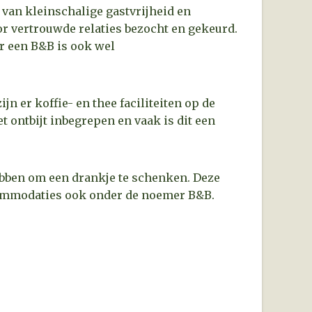
van kleinschalige gastvrijheid en
or vertrouwde relaties bezocht en gekeurd.
r een B&B is ook wel
jn er koffie- en thee faciliteiten op de
t ontbijt inbegrepen en vaak is dit een
hebben om een drankje te schenken. Deze
ccommodaties ook onder de noemer B&B.