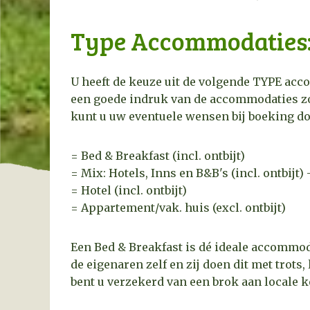
Type Accommodaties
U heeft de keuze uit de volgende TYPE acco
een goede indruk van de accommodaties zoa
kunt u uw eventuele wensen bij boeking d
= Bed & Breakfast (incl. ontbijt)
= Mix: Hotels, Inns en B&B's (incl. ontbijt)
= Hotel (incl. ontbijt)
= Appartement/vak. huis (excl. ontbijt)
Een Bed & Breakfast is dé ideale accommod
de eigenaren zelf en zij doen dit met trots,
bent u verzekerd van een brok aan locale k