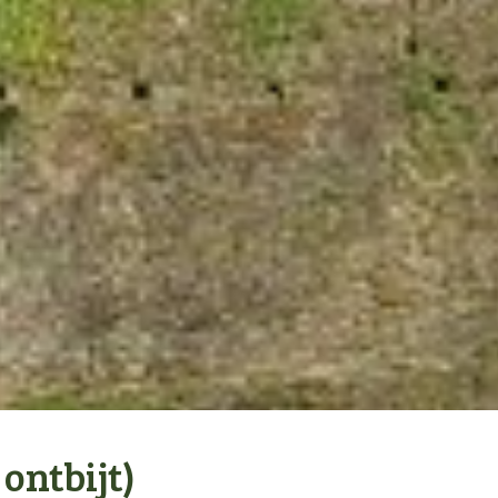
 ontbijt)