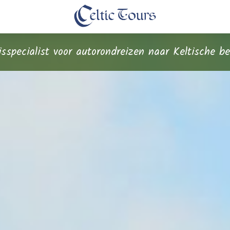
eisspecialist voor autorondreizen naar Keltische 