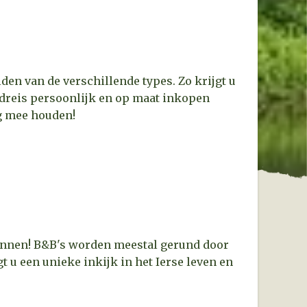
den van de verschillende types. Zo krijgt u
ndreis persoonlijk en op maat inkopen
ng mee houden!
kennen! B&B's worden meestal gerund door
gt u een unieke inkijk in het Ierse leven en