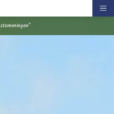
bestemmingen"