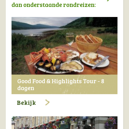
dan onderstaande rondreizen:
Good Food & Highlights Tour - 8
dagen
Bekijk