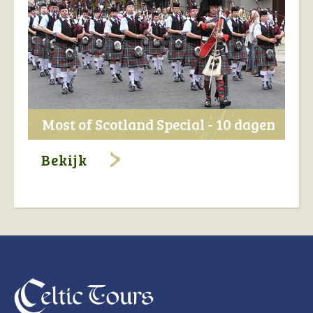
Most of Scotland Special - 10 dagen
Bekijk