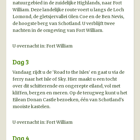
natuurgebied in de zuidelijke Highlands, naar Fort
William. Deze landelijke route voert u langs de Loch
Lomond, de gletsjervallei Glen Coe en de Ben Nevis,
de hoogste berg van Schotland. U verblijft twee
nachten in de omgeving van Fort William.
U overnacht in: Fort William
Dag 3
Vandaag rijdt u de ‘Road to the Isles’ en gaat u via de
ferry naar het Isle of Sky. Hier maakt u een tocht
over dit schitterende en ongerepte eiland, vol met
kliffen, bergen en meren. Op de terugweg kunt u het
Eilean Donan Castle bezoeken, één van Schotland's
mooiste kastelen.
U overnacht in: Fort William
Dag 4