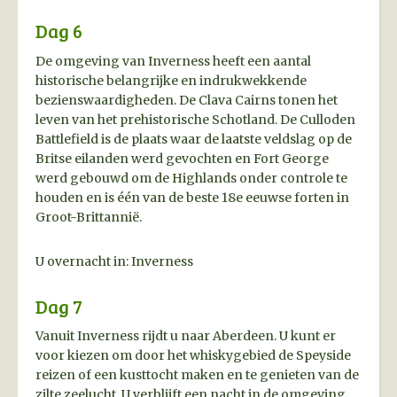
Dag 6
De omgeving van Inverness heeft een aantal
historische belangrijke en indrukwekkende
bezienswaardigheden. De Clava Cairns tonen het
leven van het prehistorische Schotland. De Culloden
Battlefield is de plaats waar de laatste veldslag op de
Britse eilanden werd gevochten en Fort George
werd gebouwd om de Highlands onder controle te
houden en is één van de beste 18e eeuwse forten in
Groot-Brittannië.
U overnacht in: Inverness
Dag 7
Vanuit Inverness rijdt u naar Aberdeen. U kunt er
voor kiezen om door het whiskygebied de Speyside
reizen of een kusttocht maken en te genieten van de
zilte zeelucht. U verblijft een nacht in de omgeving