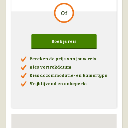
Of
Boek je reis
Bereken de prijs van jouw reis
Kies vertrekdatum
Kies accommodatie- en kamertype
Vrijblijvend en onbeperkt